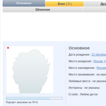
Основное
Блог
( 0 )
Др
Шпионаж
Основное
Дата рождения :
21 Октяб
Место рождения :
Россия
,
Н
Место нахождения :
Россия
Место проживания : не ука
Любимые места : не указа
Интересы : не указаны
О себе : Люблю деток
Портрет заполнен на 78 %