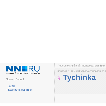
Персональный сайт пользователя
Tych
портрет № 387613 зарегистрирован боле
Tychinka
Привет, Гость !
-
Войти
-
Зарегистрироваться